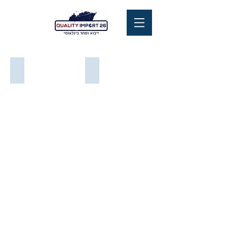
דשא סינטטי
דשא סינטטי