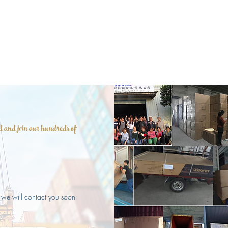
 and join our hundreds of
 we will contact you soon