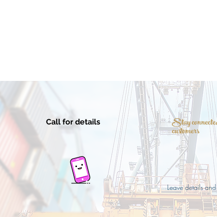
Stay connected
Call for details
customers
Leave details and