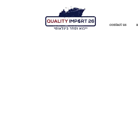
contact us
a