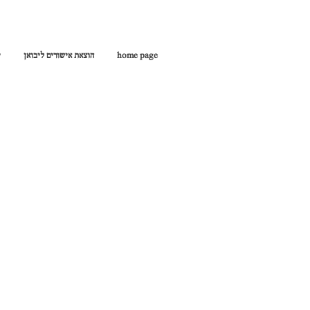
י
הוצאת אישורים ליבואן
home page