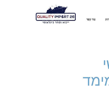
ות
צור קשר
ימד