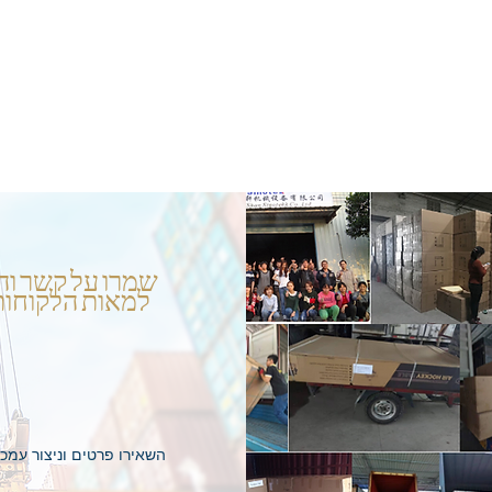
שמרו על קשר וה
למאות הלקוחות
השאירו פרטים וניצור עמ