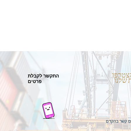
צטרפו
התקשר לקבלת
 שלנו
פרטים
כם קשר בהקדם